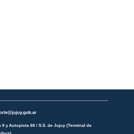
orte@jujuy.gob.ar
 9 y Autopista 66 / S.S. de Jujuy (Terminal de
ibus)