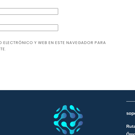
O ELECTRÓNICO Y WEB EN ESTE NAVEGADOR PARA
TE.
sop
Ruta
Ómn