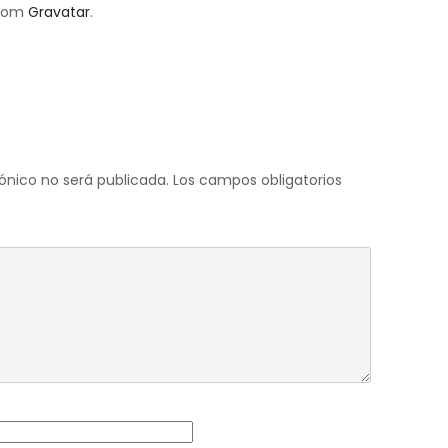
from
Gravatar
.
espuesta
ónico no será publicada.
Los campos obligatorios