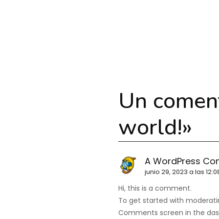
Un coment
world!
»
A WordPress C
junio 29, 2023 a las 12:
Hi, this is a comment.
To get started with moderatin
Comments screen in the das