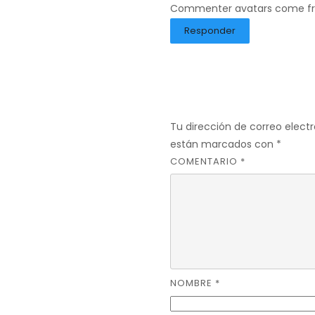
Commenter avatars come 
Responder
Deja una r
Tu dirección de correo electr
están marcados con
*
COMENTARIO
*
NOMBRE
*